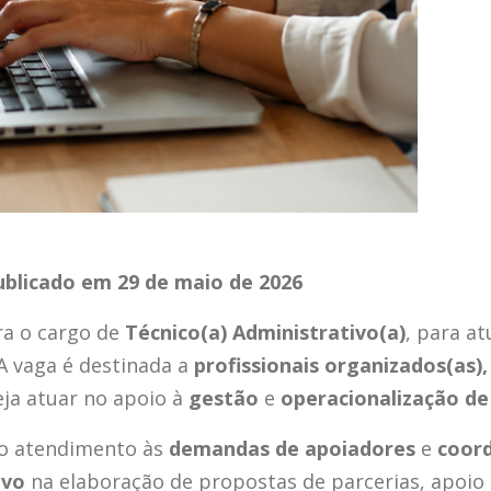
Publicado em 29 de maio de 2026
ra o cargo de
Técnico(a) Administrativo(a)
, para a
 A vaga é destinada a
profissionais organizados(as),
eja atuar no apoio à
gestão
e
operacionalização de 
 o atendimento às
demandas de apoiadores
e
coord
ivo
na elaboração de propostas de parcerias, apoio