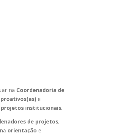
tuar na
Coordenadoria de
proativos(as)
e
projetos institucionais
.
enadores de projetos
,
 na
orientação
e