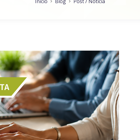
Inicio
Blog
Post / Notícia