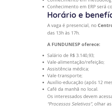
Conhecimento em ERP será con
Horário e benefí
A vaga é presencial, no
Centro
das 13h às 17h.
A FUNDUNESP oferece:
Salário de R$ 3.140,93;
Vale-alimentação/refeição;
Assistência médica;
Vale-transporte;
Auxílio-educação (após 12 mes
Café da manhã no local.
Os interessados devem acessa
“Processos Seletivos”
, olhar a