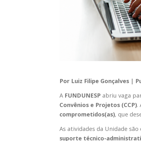
Por Luiz Filipe Gonçalves | 
A
FUNDUNESP
abriu vaga pa
Convênios e Projetos (CCP)
.
comprometidos(as)
, que des
As atividades da Unidade são
suporte técnico-administrat