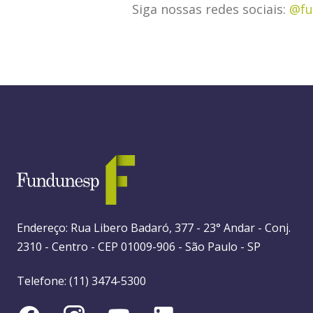
Siga nossas redes sociais:
@fu
Endereço: Rua Libero Badaró, 377 - 23° Andar - Conj.
2310 - Centro - CEP 01009-906 - São Paulo - SP
Telefone: (11) 3474-5300