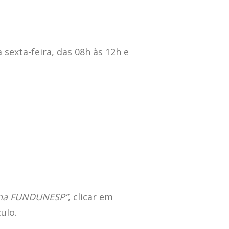
 sexta-feira, das 08h às 12h e
 na FUNDUNESP”
, clicar em
ulo.