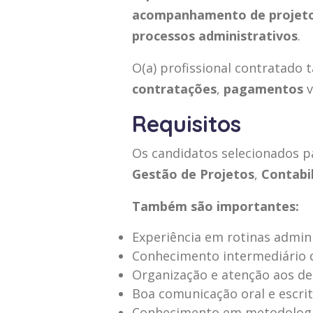
acompanhamento de projet
processos administrativos
.
O(a) profissional contratado
contratações
,
pagamentos
Requisitos
Os candidatos selecionados p
Gestão de Projetos
,
Contabi
Também são importantes:
Experiência em rotinas admini
Conhecimento intermediário d
Organização e atenção aos de
Boa comunicação oral e escrit
Conhecimento em metodologia