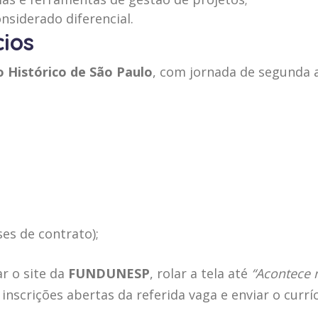
siderado diferencial.
cios
 Histórico de São Paulo
, com jornada de segunda a
es de contrato);
r o site da
FUNDUNESP
, rolar a tela até
“Acontece
s inscrições abertas da referida vaga e enviar o curríc