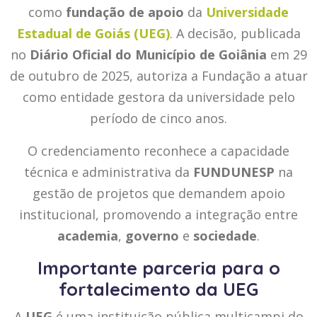
como
fundação de apoio
da
Universidade
Estadual de Goiás (UEG)
. A decisão, publicada
no
Diário Oficial do Município de Goiânia
em 29
de outubro de 2025, autoriza a Fundação a atuar
como entidade gestora da universidade pelo
período de cinco anos.
O credenciamento reconhece a capacidade
técnica e administrativa da
FUNDUNESP
na
gestão de projetos que demandem apoio
institucional, promovendo a integração entre
academia
,
governo
e
sociedade
.
Importante parceria para o
fortalecimento da UEG
A
UEG
é uma instituição pública multicampi do