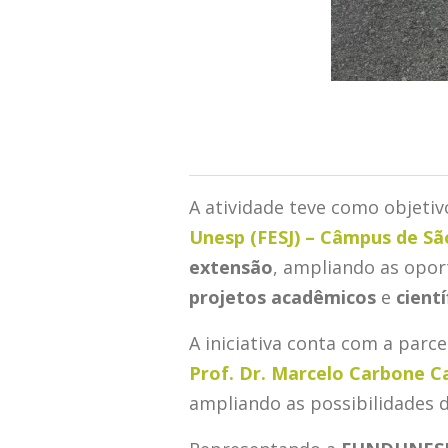
A atividade teve como objetiv
Unesp (FESJ) – Câmpus de Sã
extensão
, ampliando as opo
projetos acadêmicos
e
cientí
A iniciativa conta com a parc
Prof. Dr. Marcelo Carbone C
ampliando as possibilidades d