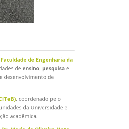
à
Faculdade de Engenharia da
idades de
ensino
,
pesquisa
e
e desenvolvimento de
CITeB)
, coordenado pelo
 unidades da Universidade e
ação acadêmica.