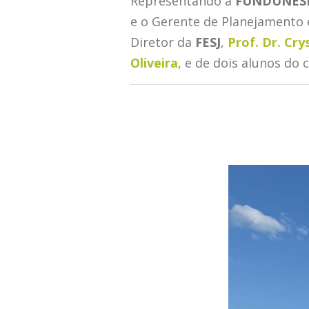
Representando a
FUNDUNES
e o Gerente de Planejamento 
Diretor da
FESJ
,
Prof. Dr. Cr
Oliveira
, e de dois alunos do 