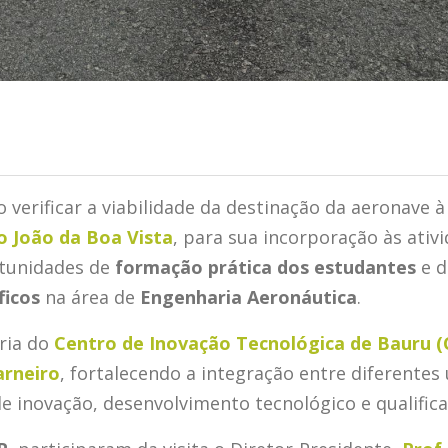
o verificar a viabilidade da destinação da aeronave 
o João da Boa Vista
, para sua incorporação às ativ
rtunidades de
formação prática dos estudantes
e d
ficos
na área de
Engenharia Aeronáutica
.
eria do
Centro de Inovação Tecnológica de Bauru (
arneiro
, fortalecendo a integração entre diferentes
e inovação, desenvolvimento tecnológico e qualific