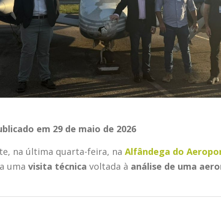
Publicado em 29 de maio de 2026
e, na última quarta-feira, na
Alfândega do Aeropor
ra uma
visita técnica
voltada à
análise de uma aer