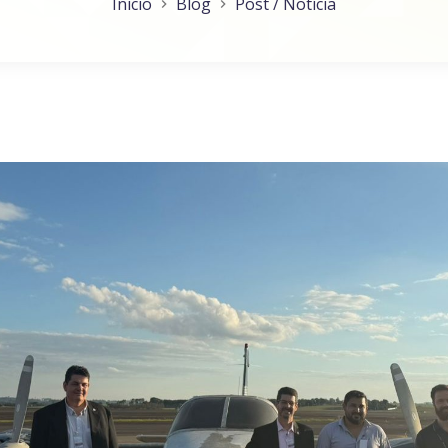
Inicio
Blog
Post / Notícia